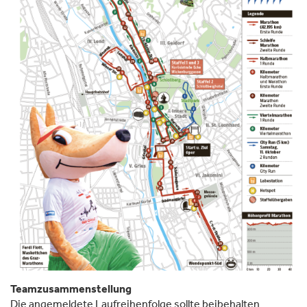
Teamzusammenstellung
Die angemeldete Laufreihenfolge sollte beibehalten