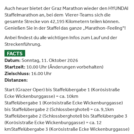
Auch heuer bietet der Graz Marathon wieder den HYUNDAI
Staffelmarathon an, bei dem Vierer-Teams sich die
gesamte Strecke von 42,195 Kilometern teilen können.
Genießen Sie in der Staffel das ganze „Marathon-Feeling“!
Anbei findest du alle wichtigen Infos zum Lauf und der
Streckenführung.
FACTS
Datum:
Sonntag, 11. Oktober 2026
Startzeit:
10.00 Uhr (Änderungen vorbehalten)
Zielschluss:
16.00 Uhr
Distanzen:
Start (Grazer Oper) bis Staffelübergabe 1 (Korösistraße
Ecke Wickenburggasse) = ca. 10km
Staffelübergabe 1 (Korösistraße Ecke Wickenburggasse)
bis Staffelübergabe 2 (Schlossberghotel) = ca. 9,1km
Staffelübergabe 2 (Schlossberghotel) bis Staffelübergabe 3
(Korösistraße Ecke Wickenburggasse) = ca. 12
kmStaffelübergabe 3 (Korösistraße Ecke Wickenburggasse)