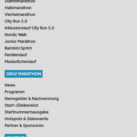
Staffelmarathon
Halbmarathon
Viertelmarathon
City Run 5.0
Inklusionslauf City Run 5.0
Nordic Walk
Junior Marathon
Bambini Sprint
Familienlauf
Maskottchenlauf
GRAZ MARATHON
News
Programm
Nenngelder & Nachnennung
Start-/Zielbereich
Startnummernausgabe
Hotspots & Sideevents
Partner & Sponsoren