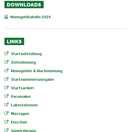
DOWNLOADS
Nenngeldtabelle 2026
LINKS
Startaufstellung
Zeitnehmung
Nenngelder & Nachnennung
Startnummernausgabe
Startsackerl
Pacemaker
Labestationen
Massagen
Duschen
Siegerehrung