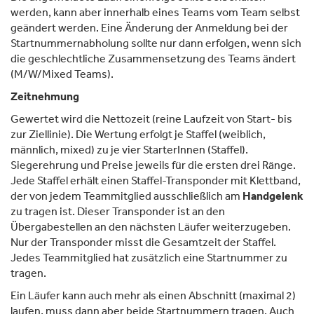
werden, kann aber innerhalb eines Teams vom Team selbst
geändert werden. Eine Änderung der Anmeldung bei der
Startnummernabholung sollte nur dann erfolgen, wenn sich
die geschlechtliche Zusammensetzung des Teams ändert
(M/W/Mixed Teams).
Zeitnehmung
Gewertet wird die Nettozeit (reine Laufzeit von Start- bis
zur Ziellinie). Die Wertung erfolgt je Staffel (weiblich,
männlich, mixed) zu je vier StarterInnen (Staffel).
Siegerehrung und Preise jeweils für die ersten drei Ränge.
Jede Staffel erhält einen Staffel-Transponder mit Klettband,
der von jedem Teammitglied ausschließlich am
Handgelenk
zu tragen ist. Dieser Transponder ist an den
Übergabestellen an den nächsten Läufer weiterzugeben.
Nur der Transponder misst die Gesamtzeit der Staffel.
Jedes Teammitglied hat zusätzlich eine Startnummer zu
tragen.
Ein Läufer kann auch mehr als einen Abschnitt (maximal 2)
laufen, muss dann aber beide Startnummern tragen. Auch