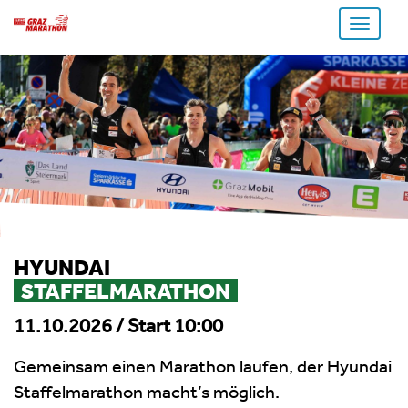
Toggle
navigati
HYUNDAI
STAFFELMARATHON
11.10.2026 / Start 10:00
Gemeinsam einen Marathon laufen, der Hyundai
Staffelmarathon macht’s möglich.