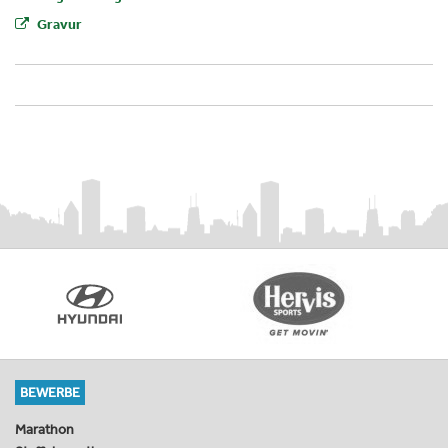
Gravur
BEWERBE
Marathon