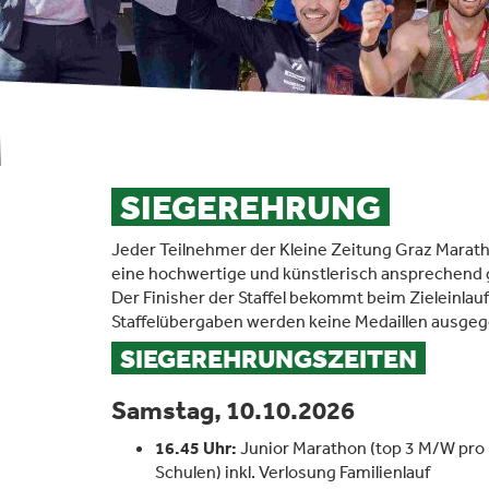
SIEGEREHRUNG
Jeder Teilnehmer der Kleine Zeitung Graz Marat
eine hochwertige und künstlerisch ansprechend 
Der Finisher der Staffel bekommt beim Zieleinlauf 
Staffelübergaben werden keine Medaillen ausge
SIEGEREHRUNGSZEITEN
Samstag, 10.10.2026
16.45 Uhr:
Junior Marathon (top 3 M/W pro 
Schulen) inkl. Verlosung Familienlauf