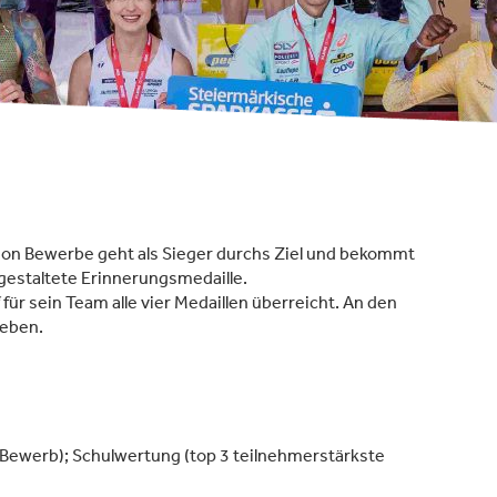
hon Bewerbe geht als Sieger durchs Ziel und bekommt
gestaltete Erinnerungsmedaille.
für sein Team alle vier Medaillen überreicht. An den
geben.
Bewerb); Schulwertung (top 3 teilnehmerstärkste