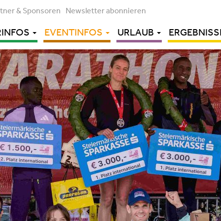
rtner & Sponsoren
Newsletter abonnieren
RINFOS
EVENTINFOS
URLAUB
ERGEBNISS