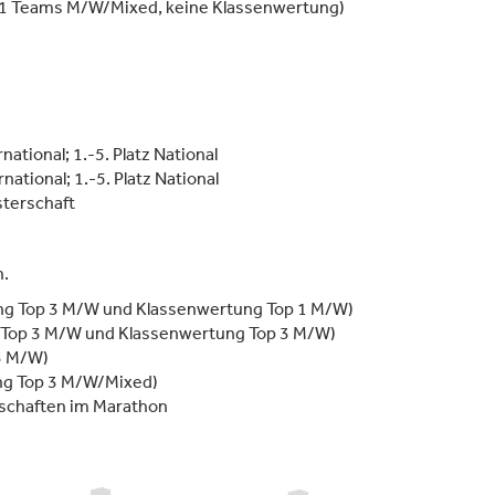
p 1 Teams M/W/Mixed, keine Klassenwertung)
national; 1.-5. Platz National
ational; 1.-5. Platz National
terschaft
n.
g Top 3 M/W und Klassenwertung Top 1 M/W)
Top 3 M/W und Klassenwertung Top 3 M/W)
3 M/W)
ng Top 3 M/W/Mixed)
schaften im Marathon