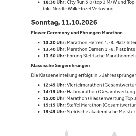
18:30 Uhr:
City Run 5.0 (top 3 M/W und To
inkl. Nordic Walk Einzel Verlosung
Sonntag, 11.10.2026
Flower Ceremony und Ehrungen Marathon
13.30 Uhr:
Marathon Herren 1.-8. Platz Inter
13.40 Uhr:
Marathon Damen 1.-8. Platz Intern
13.50 Uhr:
Ehrung Steirische Marathonmeis
Klassische Siegerehrungen
Die Klasseneinteilung erfolgt in 5 Jahressprünge
12:45 Uhr:
Viertelmarathon (Gesamtwertun
14:15 Uhr:
Halbmarathon
(Gesamtwertung 
15:00 Uhr
: Marathon
(Klassenwertung Top 
15:15 Uhr:
Staffel Marathon (Gesamtwertu
15:45 Uhr:
Steirische akademische Meister