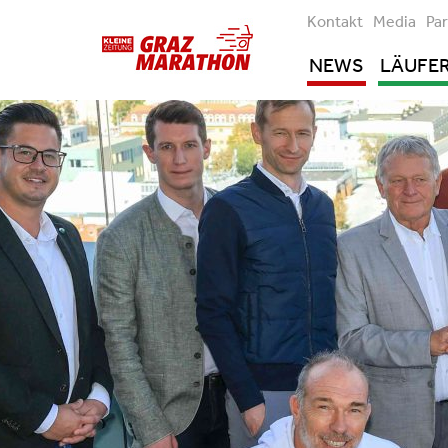
Kontakt
Media
Pa
NEWS
LÄUFE