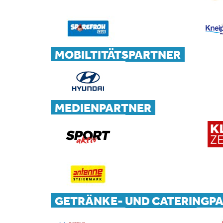
MOBILTITÄTSPARTNER
MEDIENPARTNER
GETRÄNKE- UND CATERINGP