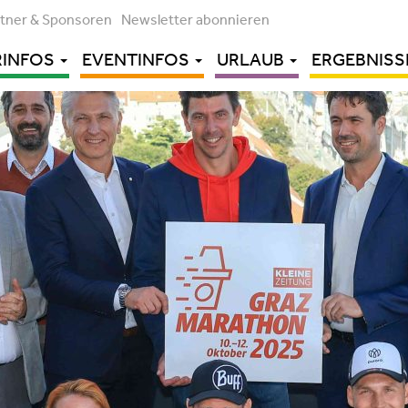
rtner & Sponsoren
Newsletter abonnieren
RINFOS
EVENTINFOS
URLAUB
ERGEBNISS