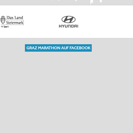
GRAZ MARATHON AUF FACEBOOK