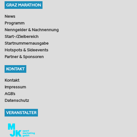
GRAZ MARATHON
News
Programm
Nenngelder & Nachnennung
Start-/Zielbereich
Startnummernausgabe
Hotspots & Sideevents
Partner & Sponsoren
KONTAKT
Kontakt
Impressum
AGB’s
Datenschutz
VERANSTALTER