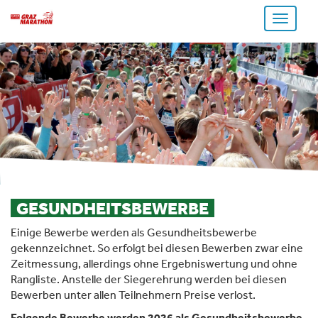
Toggle
navigati
GESUNDHEITSBEWERBE
Einige Bewerbe werden als Gesundheitsbewerbe
gekennzeichnet. So erfolgt bei diesen Bewerben zwar eine
Zeitmessung, allerdings ohne Ergebniswertung und ohne
Rangliste. Anstelle der Siegerehrung werden bei diesen
Bewerben unter allen Teilnehmern Preise verlost.
Folgende Bewerbe werden 2026 als Gesundheitsbewerbe